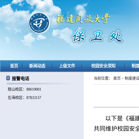
首页
新闻动态
上级文件
校园安全须知
制
报警电话
当前位置：
首页
>
制度建
桂山校区：88619001
左海校区：87833157
以下是《福
共同维护校园安全