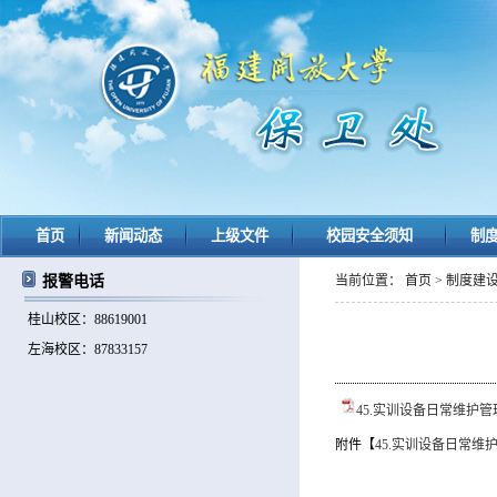
首页
新闻动态
上级文件
校园安全须知
制
报警电话
当前位置：
首页
>
制度建
桂山校区：88619001
左海校区：87833157
45.实训设备日常维护管
附件【
45.实训设备日常维护